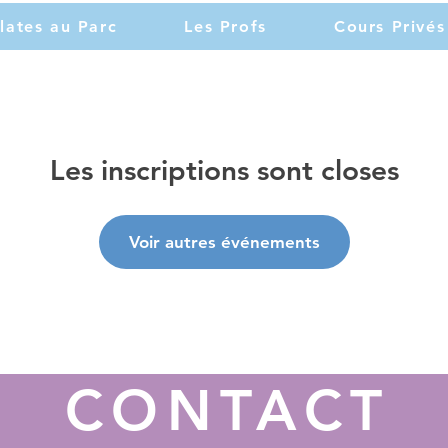
ilates au Parc
Les Profs
Cours Privés
Les inscriptions sont closes
Voir autres événements
CONTACT