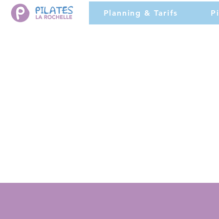
Planning & Tarifs
P