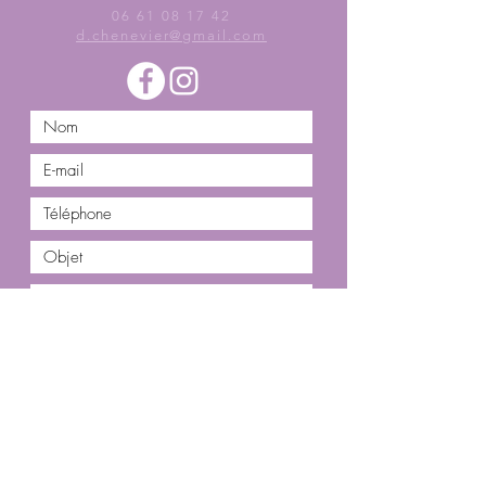
06 61 08 17 42
d.chenevier@gmail.com
Envoyer