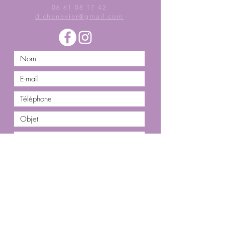
06 61 08 17 42
d.chenevier@gmail.com
Envoyer