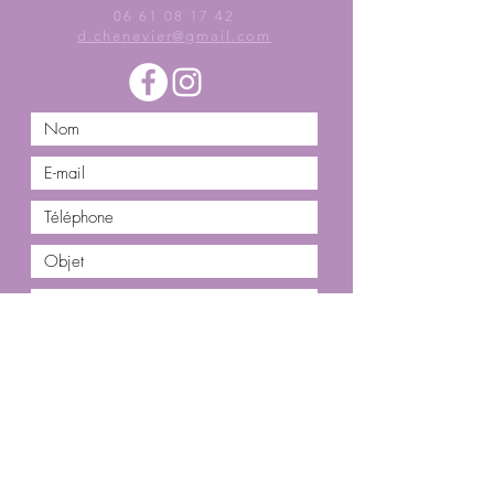
06 61 08 17 42
d.chenevier@gmail.com
Envoyer