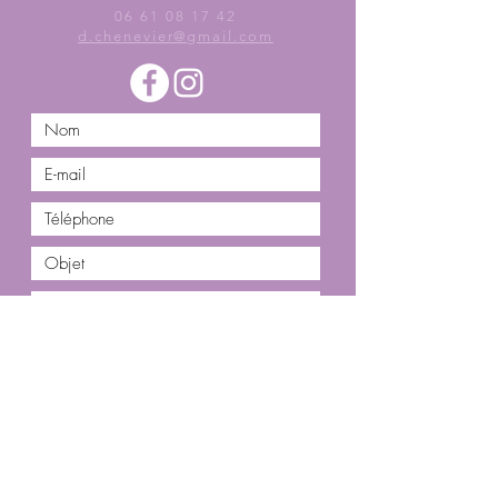
06 61 08 17 42
d.chenevier@gmail.com
Envoyer