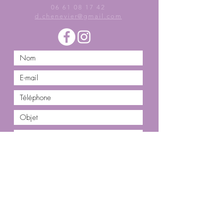
06 61 08 17 42
d.chenevier@gmail.com
Envoyer