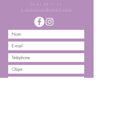
06 61 08 17 42
d.chenevier@gmail.com
Envoyer