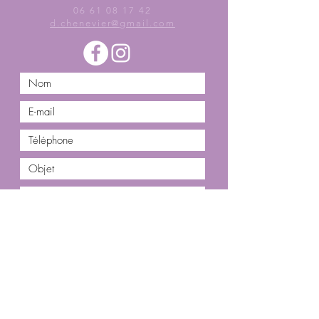
06 61 08 17 42
d.chenevier@gmail.com
Envoyer